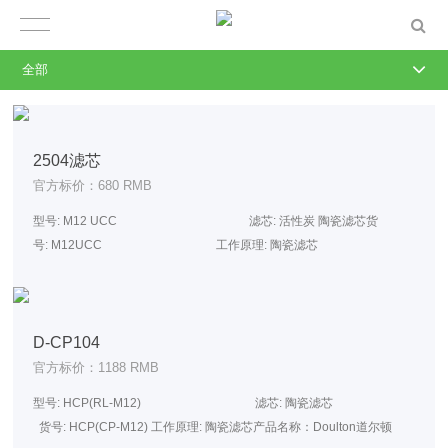
全部
2504滤芯
官方标价：680 RMB
型号: M12 UCC 滤芯: 活性炭 陶瓷滤芯货
号: M12UCC 工作原理: 陶瓷滤芯
额定出水量: 120L/h 产品名称：Doulton道
尔顿 M12 UCC涉水批件批准文号: 粤卫水进字[2015]第0081号NSF产品
认证
D-CP104
官方标价：1188 RMB
型号: HCP(RL-M12) 滤芯: 陶瓷滤芯
货号: HCP(CP-M12) 工作原理: 陶瓷滤芯产品名称：Doulton道尔顿